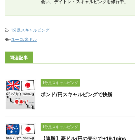
会い、デイトレ・スキャルピングを修行中。
-
1分足スキャルピング
-
ユーロ/米ドル
関連記事
1分足スキャルピング
ポンド/円スキャルピングで快勝
1分足スキャルピング
【連勝】豪ドル/円の売りで+19.1pips