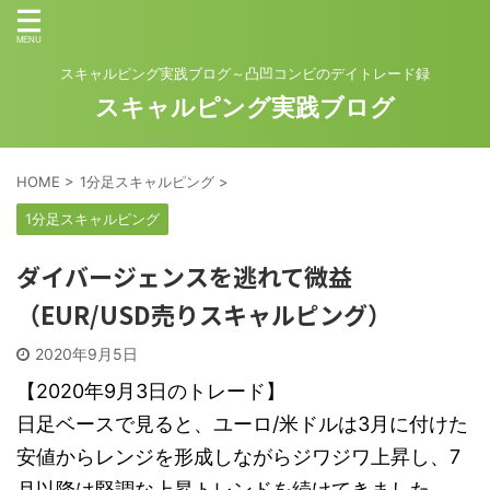
スキャルピング実践ブログ～凸凹コンビのデイトレード録
スキャルピング実践ブログ
HOME
>
1分足スキャルピング
>
1分足スキャルピング
ダイバージェンスを逃れて微益
（EUR/USD売りスキャルピング）
2020年9月5日
【2020年9月3日のトレード】
日足ベースで見ると、ユーロ/米ドルは3月に付けた
安値からレンジを形成しながらジワジワ上昇し、7
月以降は堅調な上昇トレンドを続けてきました。