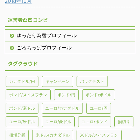
2018年10月
運営者凸凹コンビ
ゆったり為替プロフィール
ごろちっぱプロフィール
タグクラウド
カナダドル/円
キャンペーン
バックテスト
ポンド/スイスフラン
ポンド/円
ポンド/米ドル
ポンド/豪ドル
ユーロ/カナダドル
ユーロ/円
ユーロ/米ドル
ユーロ/豪ドル
ユ－ロ/ポンド
損切り
相場分析
米ドル/カナダドル
米ドル/スイスフラン