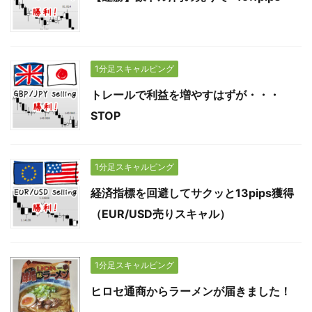
1分足スキャルピング
トレールで利益を増やすはずが・・・
STOP
1分足スキャルピング
経済指標を回避してサクッと13pips獲得
（EUR/USD売りスキャル）
1分足スキャルピング
ヒロセ通商からラーメンが届きました！