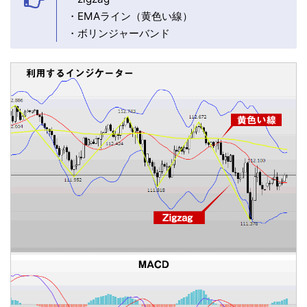
・EMAライン（黄色い線）
・ボリンジャーバンド