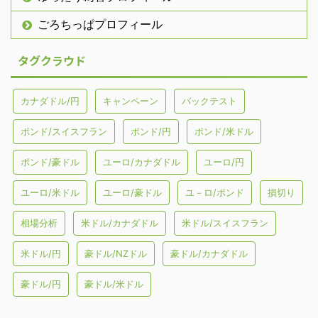
ごろちっぱプロフィール
タグクラウド
カナダドル/円
キャンペーン
バックテスト
ポンド/スイスフラン
ポンド/円
ポンド/米ドル
ポンド/豪ドル
ユーロ/カナダドル
ユーロ/円
ユーロ/米ドル
ユーロ/豪ドル
ユ－ロ/ポンド
損切り
相場分析
米ドル/カナダドル
米ドル/スイスフラン
米ドル/円
豪ドル/NZドル
豪ドル/カナダドル
豪ドル/円
豪ドル/米ドル