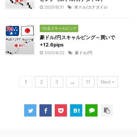
2020/8/31
米ドル/カナダドル
1分足スキャルピング
豪ドル/円スキャルピング～買いで
+12.6pips
2020/8/22
豪ドル/円
1
2
3
…
11
Next »