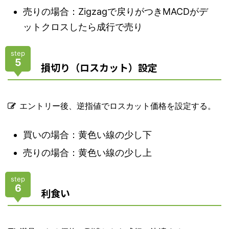
売りの場合：Zigzagで戻りがつきMACDがデ
ットクロスしたら成行で売り
step
5
損切り（ロスカット）設定
エントリー後、逆指値でロスカット価格を設定する。
買いの場合：黄色い線の少し下
売りの場合：黄色い線の少し上
step
6
利食い