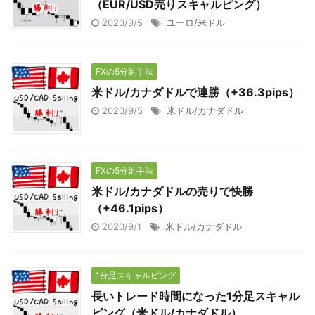
（EUR/USD売りスキャルピング）
2020/9/5
ユーロ/米ドル
FXの5分足手法
米ドル/カナダドルで連勝（+36.3pips）
2020/9/5
米ドル/カナダドル
FXの5分足手法
米ドル/カナダドルの売りで快勝
（+46.1pips）
2020/9/1
米ドル/カナダドル
1分足スキャルピング
長いトレード時間になった1分足スキャル
ピング（米ドル/カナダドル）