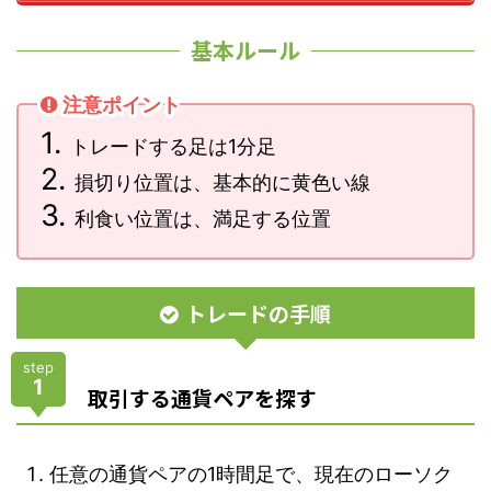
基本ルール
注意ポイント
トレードする足は1分足
損切り位置は、基本的に黄色い線
利食い位置は、満足する位置
トレードの手順
step
1
取引する通貨ペアを探す
任意の通貨ペアの1時間足で、現在のローソク