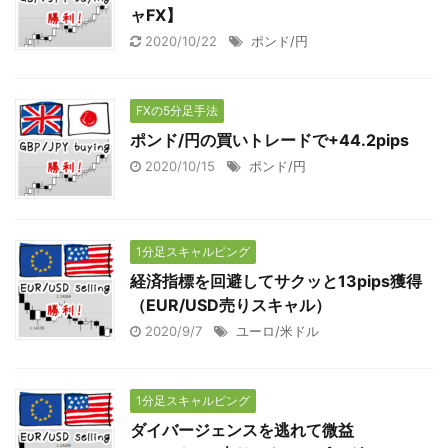
ャFX】
2020/10/22
ポンド/円
FXの5分足手法
ポンド/円の買いトレードで+44.2pips
2020/10/15
ポンド/円
1分足スキャルピング
経済指標を回避してサクッと13pips獲得
（EUR/USD売りスキャル）
2020/9/7
ユーロ/米ドル
1分足スキャルピング
ダイバージェンスを逃れて微益