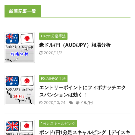
新着記事一覧
FXの5分足手法
豪ドル/円（AUD/JPY）相場分析
2020/11/2
FXの5分足手法
エントリーポイントにフィボナッチエク
スパンションは効く！
2020/10/24
豪ドル/円
1分足スキャルピング
ポンド/円1分足スキャルピング【デイスキ