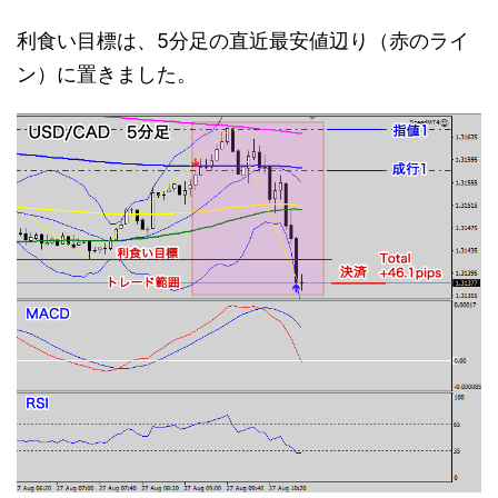
利食い目標は、5分足の直近最安値辺り（赤のライ
ン）に置きました。