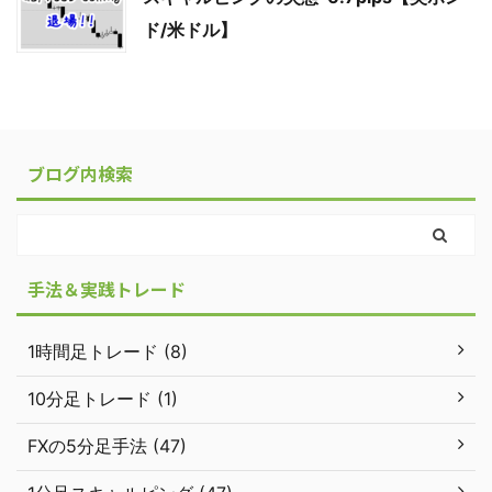
ド/米ドル】
ブログ内検索
手法＆実践トレード
1時間足トレード (8)
10分足トレード (1)
FXの5分足手法 (47)