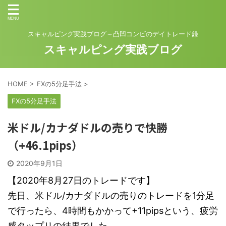
スキャルピング実践ブログ～凸凹コンビのデイトレード録
スキャルピング実践ブログ
HOME
>
FXの5分足手法
>
FXの5分足手法
米ドル/カナダドルの売りで快勝
（+46.1pips）
2020年9月1日
【2020年8月27日のトレードです】
先日、米ドル/カナダドルの売りのトレードを1分足
で行ったら、4時間もかかって+11pipsという、疲労
感タップリの結果でした。