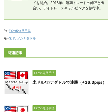
ドを開始。2018年に短期トレードの師匠と出
会い、デイトレ・スキャルピングを修行中。
-
FXの5分足手法
-
米ドル/カナダドル
関連記事
FXの5分足手法
米ドル/カナダドルで連勝（+36.3pips）
FXの5分足手法