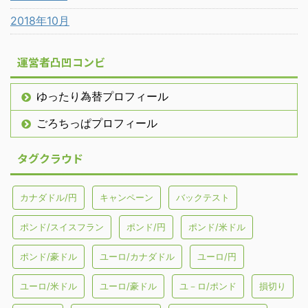
2018年10月
運営者凸凹コンビ
ゆったり為替プロフィール
ごろちっぱプロフィール
タグクラウド
カナダドル/円
キャンペーン
バックテスト
ポンド/スイスフラン
ポンド/円
ポンド/米ドル
ポンド/豪ドル
ユーロ/カナダドル
ユーロ/円
ユーロ/米ドル
ユーロ/豪ドル
ユ－ロ/ポンド
損切り