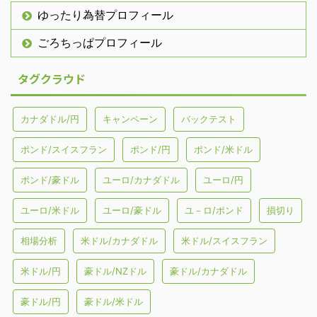
ゆったり為替プロフィール
ごろちっぱプロフィール
タグクラウド
カナダドル/円
キャンペーン
バックテスト
ポンド/スイスフラン
ポンド/円
ポンド/米ドル
ポンド/豪ドル
ユーロ/カナダドル
ユーロ/円
ユーロ/米ドル
ユーロ/豪ドル
ユ－ロ/ポンド
損切り
相場分析
米ドル/カナダドル
米ドル/スイスフラン
米ドル/円
豪ドル/NZドル
豪ドル/カナダドル
豪ドル/円
豪ドル/米ドル