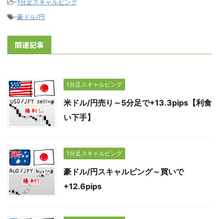
-
1分足スキャルピング
-
豪ドル/円
関連記事
1分足スキャルピング
米ドル/円売り～5分足で+13.3pips【利食
い下手】
1分足スキャルピング
豪ドル/円スキャルピング～買いで
+12.6pips