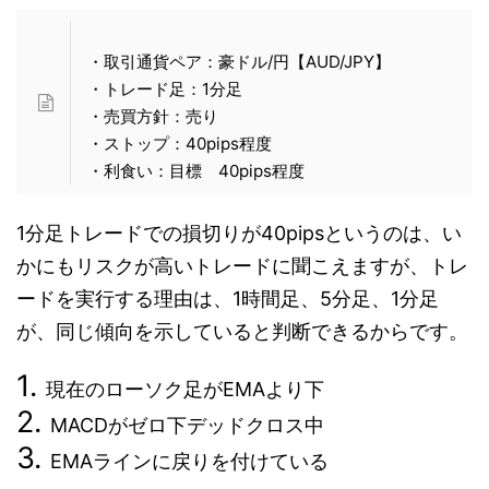
・取引通貨ペア：豪ドル/円【AUD/JPY】
・トレード足：1分足
・売買方針：売り
・ストップ：40pips程度
・利食い：目標 40pips程度
1分足トレードでの損切りが40pipsというのは、い
かにもリスクが高いトレードに聞こえますが、トレ
ードを実行する理由は、1時間足、5分足、1分足
が、同じ傾向を示していると判断できるからです。
現在のローソク足がEMAより下
MACDがゼロ下デッドクロス中
EMAラインに戻りを付けている