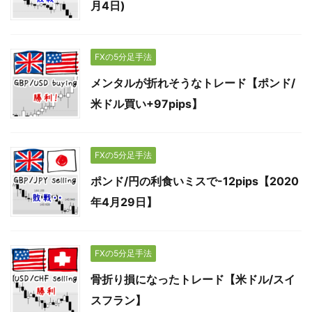
月4日)
FXの5分足手法
メンタルが折れそうなトレード【ポンド/
米ドル買い+97pips】
FXの5分足手法
ポンド/円の利食いミスで-12pips【2020
年4月29日】
FXの5分足手法
骨折り損になったトレード【米ドル/スイ
スフラン】