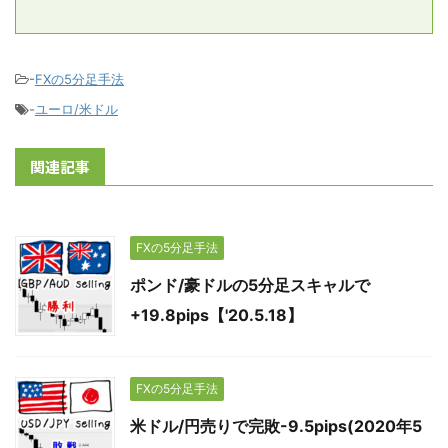
-
FXの5分足手法
-
ユーロ/米ドル
関連記事
FXの5分足手法
ポンド/豪ドルの5分足スキャルで
+19.8pips【'20.5.18】
FXの5分足手法
米ドル/円売りで完敗-9.5pips(2020年5