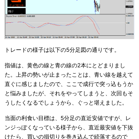
トレードの様子は以下の5分足図の通りです。
指値は、黄色の線と青の線の2本にとどまりまし
た。上昇の勢いが止まったことは、青い線を越えて
直ぐに感じましたので、ここで成行で突っ込もうか
と悩みましたが、それをやってしまうと、次回もそ
うしたくなるでしょうから、ぐっと堪えました。
当面の利食い目標は、5分足の直近安値ですが、レ
ンジっぽくなっている様子から、直近最安値を下抜
けたら、買いの損切りを巻き込んで続落するので