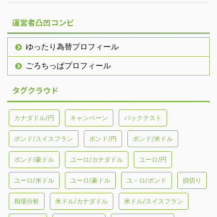
運営者凸凹コンビ
ゆったり為替プロフィール
ごろちっぱプロフィール
タグクラウド
カナダドル/円
キャンペーン
バックテスト
ポンド/スイスフラン
ポンド/円
ポンド/米ドル
ポンド/豪ドル
ユーロ/カナダドル
ユーロ/円
ユーロ/米ドル
ユーロ/豪ドル
ユ－ロ/ポンド
損切り
相場分析
米ドル/カナダドル
米ドル/スイスフラン