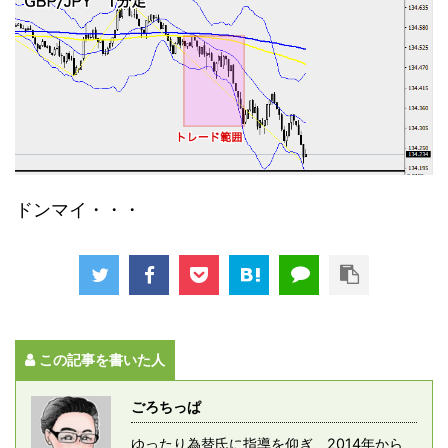
ドンマイ・・・
この記事を書いた人
ごろちっぱ
ゆったり為替氏に指導を仰ぎ、2014年から