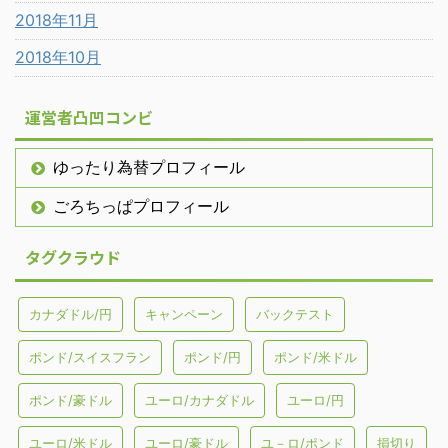
2018年11月
2018年10月
運営者凸凹コンビ
ゆったり為替プロフィール
ごろちっぱプロフィール
タグクラウド
カナダドル/円
キャンペーン
バックテスト
ポンド/スイスフラン
ポンド/円
ポンド/米ドル
ポンド/豪ドル
ユーロ/カナダドル
ユーロ/円
ユーロ/米ドル
ユーロ/豪ドル
ユ－ロ/ポンド
損切り