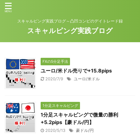
スキャルピング実践ブログ～凸凹コンビのデイトレード録
スキャルピング実践ブログ
FXの5分足手法
ユーロ/米ドル売りで+15.8pips
2020/7/9
ユーロ/米ドル
1分足スキャルピング
1分足スキャルピングで微量の勝利
+5.2pips【豪ドル/円】
2020/5/13
豪ドル/円