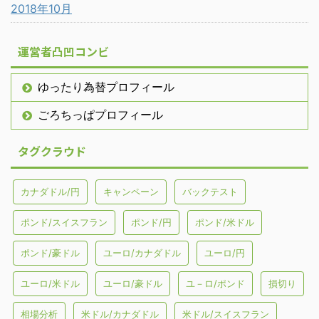
2018年10月
運営者凸凹コンビ
ゆったり為替プロフィール
ごろちっぱプロフィール
タグクラウド
カナダドル/円
キャンペーン
バックテスト
ポンド/スイスフラン
ポンド/円
ポンド/米ドル
ポンド/豪ドル
ユーロ/カナダドル
ユーロ/円
ユーロ/米ドル
ユーロ/豪ドル
ユ－ロ/ポンド
損切り
相場分析
米ドル/カナダドル
米ドル/スイスフラン